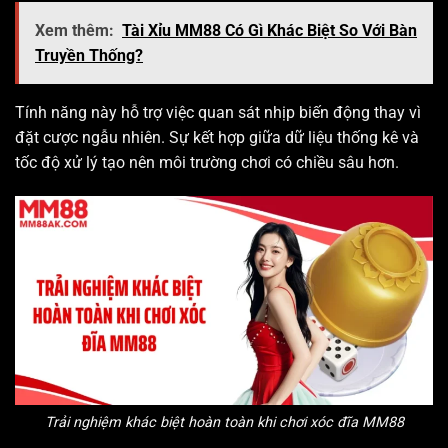
Xem thêm:
Tài Xỉu MM88 Có Gì Khác Biệt So Với Bàn
Truyền Thống?
Tính năng này hỗ trợ việc quan sát nhịp biến động thay vì
đặt cược ngẫu nhiên. Sự kết hợp giữa dữ liệu thống kê và
tốc độ xử lý tạo nên môi trường chơi có chiều sâu hơn.
Trải nghiệm khác biệt hoàn toàn khi chơi xóc đĩa MM88