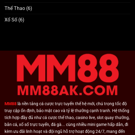
Thể Thao
(6)
Xổ Số
(6)
MM88
là nền tảng cá cược trực tuyến thế hệ mới, chú trọng tốc độ
truy cập ổn định, bảo mật cao và tỷ lệ thưởng cạnh tranh. Hệ thống
tích hợp đầy đủ như cá cược thể thao, casino live, slot quay thưởng,
bắn cá, xổ số trực tuyến, đá gà... cùng nhiều mini game hấp dẫn, đi
kèm ưu đãi linh hoạt và đội ngũ hỗ trợ hoạt động 24/7, mang đến