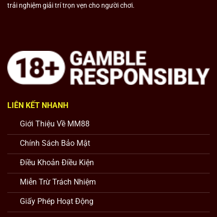
trải nghiệm giải trí trọn vẹn cho người chơi.
LIÊN KẾT NHANH
Giới Thiệu Về MM88
Chính Sách Bảo Mật
Điều Khoản Điều Kiện
Miễn Trừ Trách Nhiệm
Giấy Phép Hoạt Động