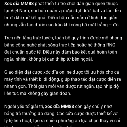
Xóc đĩa MM88
phát triển từ trò chơi dân gian quen thuộc
tại Việt Nam, nơi bốn quân vị được đặt dưới bát và lắc đều
trước khi mở kết quả. Điểm hấp dẫn nằm ở tính đơn giản
nhưng vẫn tạo được cao trào khi công bố mặt trắng – đỏ.
Trên nền tảng trực tuyến, toàn bộ quy trình được mô phỏng
bằng công nghệ phát sóng trực tiếp hoặc hệ thống RNG
đạt chuẩn quốc tế. Điều này đảm bảo kết quả hoàn toàn
ngẫu nhiên, không bị can thiệp từ bên ngoài.
Giao diện đặt cược xóc đĩa online được tối ưu hóa cho cả
máy tính và thiết bị di động, giúp thao tác đặt cược diễn ra
nhanh gọn. Thời gian mỗi ván được rút ngắn, tạo nhịp độ
liên tục mà không gây gián đoạn.
Ngoài yếu tố giải trí,
xóc đĩa MM88
còn gây chú ý nhờ
bảng trả thưởng đa dạng. Các cửa cược được thiết kế với
tỷ lệ linh hoạt, tạo ra nhiều phương án lựa chọn thay vì chỉ