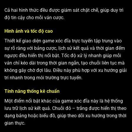
Cả hai hình thức đều được giám sát chặt chẽ, giúp duy trì
độ tin cậy cho mỗi ván cược.
Hình ảnh và tốc độ cao
Thiết kế giao diện game xóc đĩa trực tuyến tập trung vào
sự rõ ràng với bảng cược, lịch sử kết quả và thời gian đếm
ngược đều hiển thị nổi bật. Tốc độ xử lý nhanh giúp mỗi
ván chỉ kéo dài trong thời gian ngắn, tạo chuỗi liên tục mà
không gây chờ đợi lâu. Điều này phù hợp với xu hướng giải
trí nhanh trong môi trường trực tuyến.
Tính năng thống kê chuẩn
Một điểm nổi bật khác của game xóc đĩa này là hệ thống
lưu trữ lịch sử kết quả. Chuỗi đỏ – trắng được hiển thị theo
dạng bảng hoặc biểu đồ, giúp theo dõi xu hướng trong thời
gian thực.