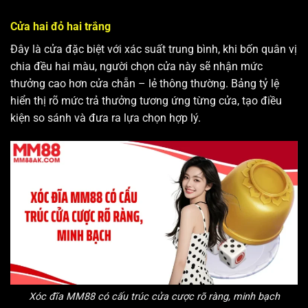
Cửa hai đỏ hai trắng
Đây là cửa đặc biệt với xác suất trung bình, khi bốn quân vị
chia đều hai màu, người chọn cửa này sẽ nhận mức
thưởng cao hơn cửa chẵn – lẻ thông thường. Bảng tỷ lệ
hiển thị rõ mức trả thưởng tương ứng từng cửa, tạo điều
kiện so sánh và đưa ra lựa chọn hợp lý.
Xóc đĩa MM88 có cấu trúc cửa cược rõ ràng, minh bạch