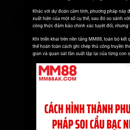
Khác với dự đoán cảm tính, phương pháp này đặt
xuất hiện của một số cụ thể, sau đó so sánh với
công thức đảm bảo chính xác tuyệt đối, nhưng v
Khi triển khai trên nền tảng MM88, toàn bộ kết 
thế hoàn toàn cách ghi chép thủ công truyền th
gian và quan sát tần suất lặp lại của từng con s