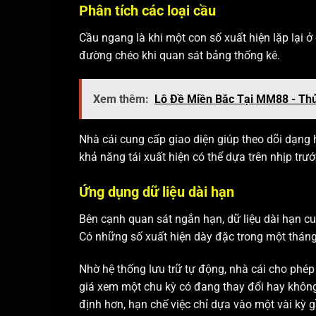
Phân tích các loại cầu
Cầu ngang là khi một con số xuất hiện lặp lại ở
đường chéo khi quan sát bảng thống kê.
Xem thêm:
Lô Đề Miền Bắc Tại MM88 - Th
Nhà cái cung cấp giao diện giúp theo dõi dạng 
khả năng tái xuất hiện có thể dựa trên nhịp trướ
Ứng dụng dữ liệu dài hạn
Bên cạnh quan sát ngắn hạn, dữ liệu dài hạn c
Có những số xuất hiện dày đặc trong một tháng
Nhờ hệ thống lưu trữ tự động, nhà cái cho phép
giá xem một chu kỳ có đang thay đổi hay khôn
định hơn, hạn chế việc chỉ dựa vào một vài kỳ g