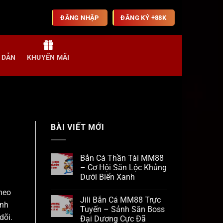
ĐĂNG NHẬP
ĐĂNG KÝ +88K
 DẪN
KHUYẾN MÃI
BÀI VIẾT MỚI
Bắn Cá Thần Tài MM88
– Cơ Hội Săn Lộc Khủng
Dưới Biển Xanh
theo
Jili Bắn Cá MM88 Trực
ình
Tuyến – Sảnh Săn Boss
 dõi.
Đại Dương Cực Đã