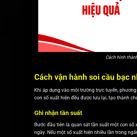
Cách hình thàn
Cách vận hành soi cầu bạc 
Khi áp dụng vào môi trường trực tuyến, phương
con số xuất hiện đều được lưu lại, tạo thành chu
Ghi nhận tần suất
Bước đầu tiên là quan sát tần suất một con số x
ngày. Nếu một số xuất hiện nhiều lần trong ngắn