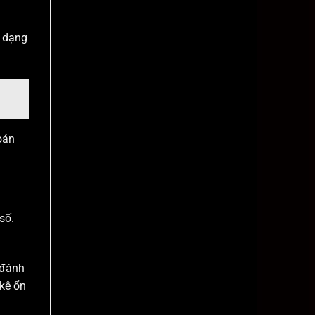
o dạng
oán
số.
 đánh
 kê ổn