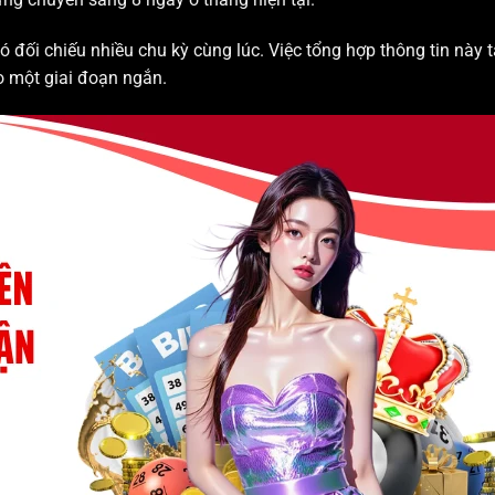
ó đối chiếu nhiều chu kỳ cùng lúc. Việc tổng hợp thông tin này 
ào một giai đoạn ngắn.