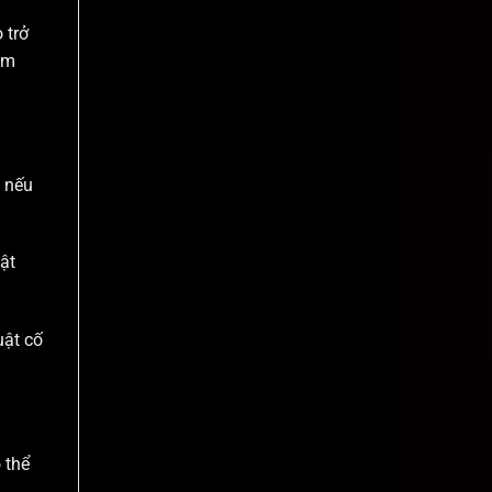
 trở
âm
, nếu
ật
uật cố
 thể