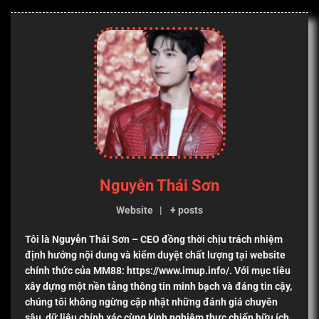
Nguyễn Thái Sơn
Website
|
+ posts
Tôi là Nguyễn Thái Sơn – CEO đồng thời chịu trách nhiệm
định hướng nội dung và kiểm duyệt chất lượng tại website
chính thức của MM88: https://www.imup.info/. Với mục tiêu
xây dựng một nền tảng thông tin minh bạch và đáng tin cậy,
chúng tôi không ngừng cập nhật những đánh giá chuyên
sâu, dữ liệu chính xác cùng kinh nghiệm thực chiến hữu ích