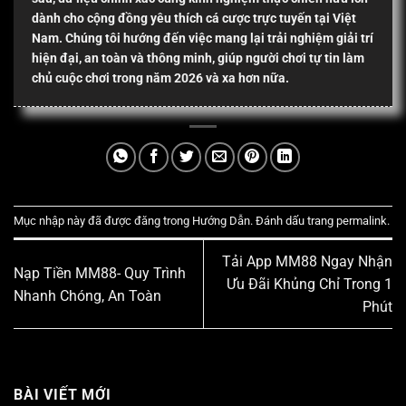
dành cho cộng đồng yêu thích cá cược trực tuyến tại Việt
Nam. Chúng tôi hướng đến việc mang lại trải nghiệm giải trí
hiện đại, an toàn và thông minh, giúp người chơi tự tin làm
chủ cuộc chơi trong năm 2026 và xa hơn nữa.
Mục nhập này đã được đăng trong
Hướng Dẫn
. Đánh dấu trang
permalink
.
Tải App MM88 Ngay Nhận
Nạp Tiền MM88- Quy Trình
Ưu Đãi Khủng Chỉ Trong 1
Nhanh Chóng, An Toàn
Phút
BÀI VIẾT MỚI