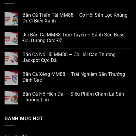
Bắn Cá Thần Tài MM88 – Cơ Hội Săn Lộc Khủng
Dưới Biển Xanh
Jili Bắn Cá MM88 Trực Tuyến – Sảnh Săn Boss
Đại Dương Cực Đã
Bắn Cá Nổ Hũ MM88 – Cơ Hội Căn Thưởng
Jackpot Cực Đã
Bắn Cá Xèng MM88 – Trải Nghiệm Săn Thưởng
Đỉnh Cao
Bắn Cá H5 Hiện Đại – Siêu Phẩm Chạm Là Săn
Thưởng Lớn
DANH MỤC HOT