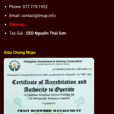
Phone: 077.779.1952
Email:
contact@imup.info
Sitemap
Tác Giả :
CEO Nguyễn Thái Sơn
Giấy Chứng Nhận