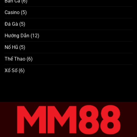
Bắn Cá
(6)
Casino
(5)
Đá Gà
(5)
Hướng Dẫn
(12)
Nổ Hũ
(5)
Thể Thao
(6)
Xổ Số
(6)