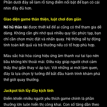
Phần dưới đây sẽ làm rõ từng điểm nổi bật để bạn có cái
nhìn đầy đủ hơn.
Giao diện game thân thiện, luật chơi đơn giản
Nổ hũ thần tài
được thiết kế để ai cũng có thể tham gia dễ
dàng. Không cần ghi nhớ quá nhiều quy tắc phức tạp, bạn
chỉ cần chọn mức đặt và nhấn quay. Hệ thống sẽ tự động
tính toán kết quả và trả thưởng nếu có tổ hợp phù hợp.
Màu sắc hài hòa cùng hiệu ứng âm thanh vui tai tạo nên
bầu không khí thoải mái. Điều này giúp người chơi cảm
thấy thư giãn thay vì áp lực. Với những ai mới làm quen,
đây là lựa chọn lý tưởng để bắt đầu hành trình khám phá
thế giới quay thưởng.
Jackpot tích lũy đầy kịch tính
Điểm khiến nhiều người yêu thích game chính là phần
thưởng lớn luôn hiển thị công khai. Con số tăng dần theo