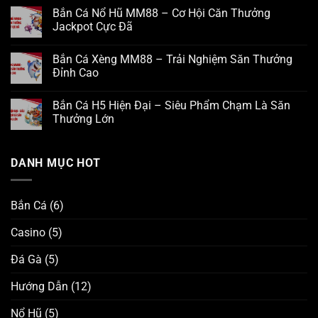
Bắn Cá Nổ Hũ MM88 – Cơ Hội Căn Thưởng
Jackpot Cực Đã
Bắn Cá Xèng MM88 – Trải Nghiệm Săn Thưởng
Đỉnh Cao
Bắn Cá H5 Hiện Đại – Siêu Phẩm Chạm Là Săn
Thưởng Lớn
DANH MỤC HOT
Bắn Cá
(6)
Casino
(5)
Đá Gà
(5)
Hướng Dẫn
(12)
Nổ Hũ
(5)