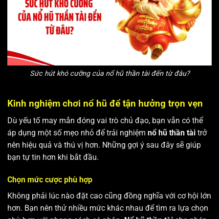
Sức hút khó cưỡng của nổ hũ thần tài đến từ đâu?
Kinh nghiệm chơi nổ hũ để tận hưởng trọn vẹn
Dù yếu tố may mắn đóng vai trò chủ đạo, bạn vẫn có thể
áp dụng một số mẹo nhỏ để trải nghiệm
nổ hũ thần tài
trở
nên hiệu quả và thú vị hơn. Những gợi ý sau đây sẽ giúp
bạn tự tin hơn khi bắt đầu.
Chọn mức cược phù hợp
Không phải lúc nào đặt cao cũng đồng nghĩa với cơ hội lớn
hơn. Bạn nên thử nhiều mức khác nhau để tìm ra lựa chọn