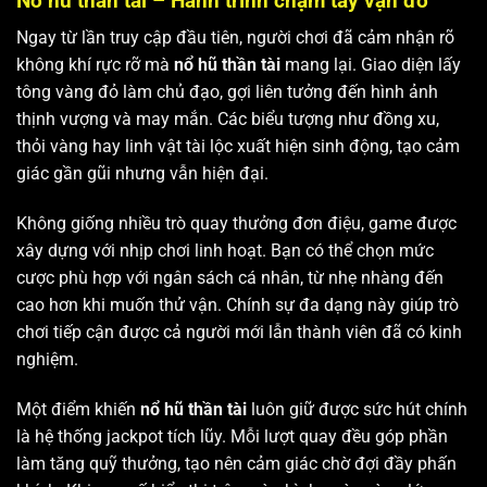
Nổ hũ thần tài – Hành trình chạm tay vận đỏ
Ngay từ lần truy cập đầu tiên, người chơi đã cảm nhận rõ
không khí rực rỡ mà
nổ hũ thần tài
mang lại. Giao diện lấy
tông vàng đỏ làm chủ đạo, gợi liên tưởng đến hình ảnh
thịnh vượng và may mắn. Các biểu tượng như đồng xu,
thỏi vàng hay linh vật tài lộc xuất hiện sinh động, tạo cảm
giác gần gũi nhưng vẫn hiện đại.
Không giống nhiều trò quay thưởng đơn điệu, game được
xây dựng với nhịp chơi linh hoạt. Bạn có thể chọn mức
cược phù hợp với ngân sách cá nhân, từ nhẹ nhàng đến
cao hơn khi muốn thử vận. Chính sự đa dạng này giúp trò
chơi tiếp cận được cả người mới lẫn thành viên đã có kinh
nghiệm.
Một điểm khiến
nổ hũ thần tài
luôn giữ được sức hút chính
là hệ thống jackpot tích lũy. Mỗi lượt quay đều góp phần
làm tăng quỹ thưởng, tạo nên cảm giác chờ đợi đầy phấn