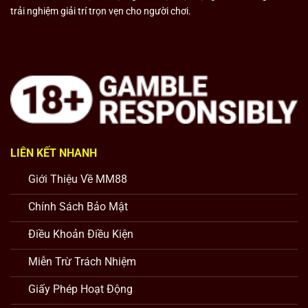
trải nghiệm giải trí trọn vẹn cho người chơi.
LIÊN KẾT NHANH
Giới Thiệu Về MM88
Chính Sách Bảo Mật
Điều Khoản Điều Kiện
Miễn Trừ Trách Nhiệm
Giấy Phép Hoạt Động