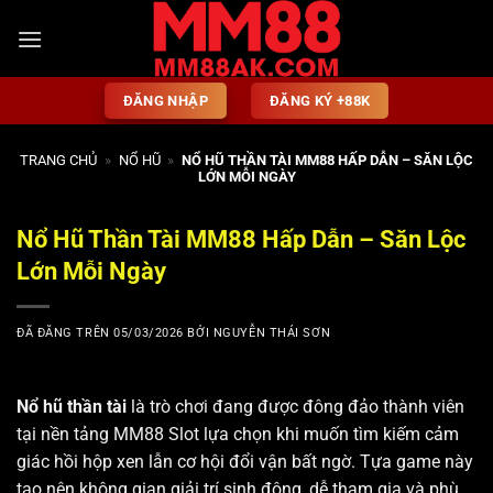
Chuyển
đến
nội
dung
ĐĂNG NHẬP
ĐĂNG KÝ +88K
TRANG CHỦ
»
NỔ HŨ
»
NỔ HŨ THẦN TÀI MM88 HẤP DẪN – SĂN LỘC
LỚN MỖI NGÀY
Nổ Hũ Thần Tài MM88 Hấp Dẫn – Săn Lộc
Lớn Mỗi Ngày
ĐÃ ĐĂNG TRÊN
05/03/2026
BỞI
NGUYỄN THÁI SƠN
Nổ hũ thần tài
là trò chơi đang được đông đảo thành viên
tại nền tảng
MM88 Slot
lựa chọn khi muốn tìm kiếm cảm
giác hồi hộp xen lẫn cơ hội đổi vận bất ngờ. Tựa game này
tạo nên không gian giải trí sinh động, dễ tham gia và phù