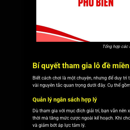
Tổng hợp các h
Bí quyết tham gia lô đề miề
Biết cách chơi là một chuyện, nhưng để duy trì 
vài nguyên tắc quan trọng dưới đây. Cụ thể gồm
Quản lý ngân sách hợp lý
Dù tham gia với mục đích giải trí, bạn vẫn nên 
thời mà tăng mức cược ngoài kế hoạch. Khi ch
và giảm bớt áp lực tâm lý.