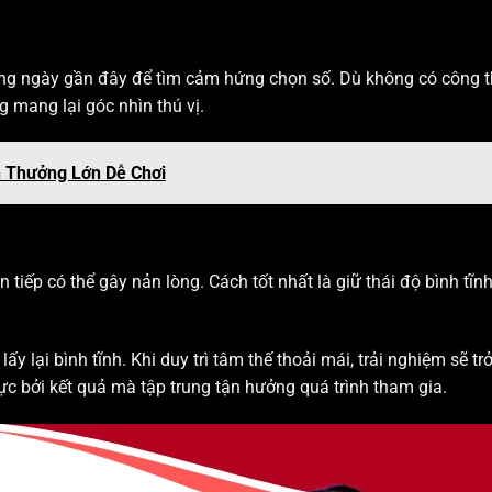
ng ngày gần đây để tìm cảm hứng chọn số. Dù không có công 
g mang lại góc nhìn thú vị.
n Thưởng Lớn Dễ Chơi
 tiếp có thể gây nản lòng. Cách tốt nhất là giữ thái độ bình tĩn
 lại bình tĩnh. Khi duy trì tâm thế thoải mái, trải nghiệm sẽ tr
ực bởi kết quả mà tập trung tận hưởng quá trình tham gia.