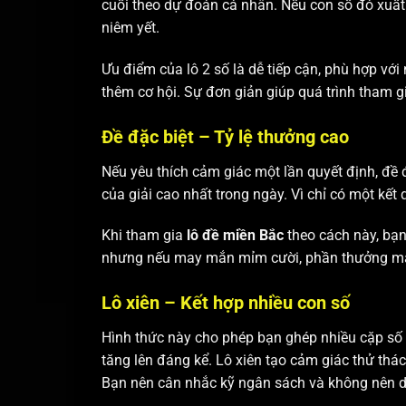
cuối theo dự đoán cá nhân. Nếu con số đó xuất 
niêm yết.
Ưu điểm của lô 2 số là dễ tiếp cận, phù hợp vớ
thêm cơ hội. Sự đơn giản giúp quá trình tham gia
Đề đặc biệt – Tỷ lệ thưởng cao
Nếu yêu thích cảm giác một lần quyết định, đề 
của giải cao nhất trong ngày. Vì chỉ có một kế
Khi tham gia
lô đề miền Bắc
theo cách này, bạn
nhưng nếu may mắn mỉm cười, phần thưởng man
Lô xiên – Kết hợp nhiều con số
Hình thức này cho phép bạn ghép nhiều cặp số lạ
tăng lên đáng kể. Lô xiên tạo cảm giác thử th
Bạn nên cân nhắc kỹ ngân sách và không nên d