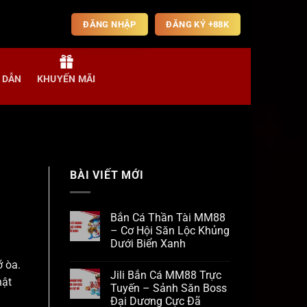
ĐĂNG NHẬP
ĐĂNG KÝ +88K
 DẪN
KHUYẾN MÃI
BÀI VIẾT MỚI
Bắn Cá Thần Tài MM88
– Cơ Hội Săn Lộc Khủng
Dưới Biển Xanh
ỡ òa.
Jili Bắn Cá MM88 Trực
hật
Tuyến – Sảnh Săn Boss
Đại Dương Cực Đã