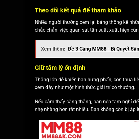
Theo dõi kết quả để tham khảo
Nhiều người thường xem lại bảng thống kê nhữ
chắc chắn, việc quan sát tần suất xuất hiện cũn
Xem thêm:
Đề 3 Càng MM88 - Bí Quyết Să
Giữ tâm lý ổn định
Thắng lớn dễ khiến bạn hưng phấn, còn thua liên
xem đây như một hình thức giải trí có thưởng.
Nếu cảm thấy căng thẳng, bạn nên tạm nghỉ để lấy
nhẹ nhàng hơn rất nhiều. Bạn không còn bị áp l