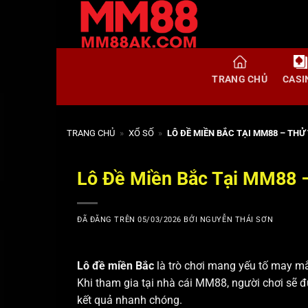
Chuyển
đến
nội
dung
TRANG CHỦ
CASI
TRANG CHỦ
»
XỔ SỐ
»
LÔ ĐỀ MIỀN BẮC TẠI MM88 – TH
Lô Đề Miền Bắc Tại MM88 
ĐÃ ĐĂNG TRÊN
05/03/2026
BỞI
NGUYỄN THÁI SƠN
Lô đề miền Bắc
là trò chơi mang yếu tố may mắ
Khi tham gia tại nhà cái
MM88
, người chơi sẽ 
kết quả nhanh chóng.