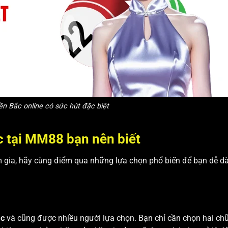
n Bắc online có sức hút đặc biệt
c tại MM88 bạn nên biết
m gia, hãy cùng điểm qua những lựa chọn phổ biến để bạn dễ d
́c
và cũng được nhiều người lựa chọn. Bạn chỉ cần chọn hai ch