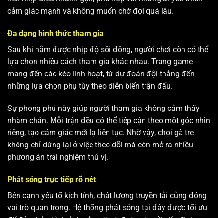
cảm giác mạnh và không muốn chờ đợi quá lâu.
Đa dạng hình thức tham gia
Sau khi nắm được nhịp độ sôi động, người chơi còn có thể
lựa chọn nhiều cách tham gia khác nhau. Trang game
mang đến các kèo linh hoạt, từ dự đoán đội thắng đến
những lựa chọn phụ tùy theo diễn biến trận đấu.
Sự phong phú này giúp người tham gia không cảm thấy
nhàm chán. Mỗi trận đều có thể tiếp cận theo một góc nhìn
riêng, tạo cảm giác mới lạ liên tục. Nhờ vậy, chọi gà tre
không chỉ dừng lại ở việc theo dõi mà còn mở ra nhiều
phương án trải nghiệm thú vị.
Phát sóng trực tiếp rõ nét
Bên cạnh yếu tố kịch tính, chất lượng truyền tải cũng đóng
vai trò quan trọng. Hệ thống phát sóng tại đây được tối ưu