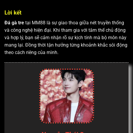
Lời kết
Đá gà tre
tại MM88 là sự giao thoa giữa nét truyền thống
và công nghệ hiện đại. Khi tham gia với tâm thế chủ động
và hợp lý, bạn sẽ cảm nhận rõ sự kịch tính mà bộ môn này
mang lại. Đồng thời tận hưởng từng khoảnh khắc sôi động
theo cách riêng của mình.