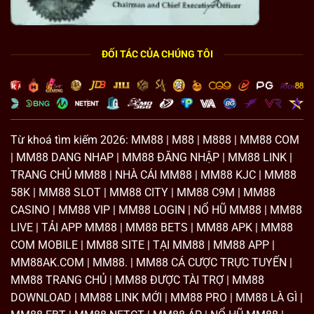
ĐỐI TÁC CỦA CHÚNG TÔI
Từ khoá tìm kiếm 2026: MM88 | M88 | M888 | MM88 COM
| MM88 DANG NHAP | MM88 ĐĂNG NHẬP | MM88 LINK |
TRANG CHỦ MM88 | NHÀ CÁI MM88 | MM88 KJC | MM88
58K | MM88 SLOT | MM88 CITY | MM88 C9M | MM88
CASINO | MM88 VIP | MM88 LOGIN | NỔ HŨ MM88 | MM88
LIVE | TẢI APP MM88 | MM88 BETS | MM88 APK | MM88
COM MOBILE | MM88 SITE | TẠI MM88 | MM88 APP |
MM88AK.COM | MM88. | MM88 CÁ CƯỢC TRỰC TUYẾN |
MM88 TRANG CHỦ | MM88 ĐƯỢC TÀI TRỢ | MM88
DOWNLOAD | MM88 LINK MỚI | MM88 PRO | MM88 LÀ GÌ |