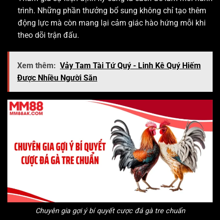
trình. Những phần thưởng bổ sung không chỉ tạo thêm
động lực mà còn mang lại cảm giác hào hứng mỗi khi
theo dõi trận đấu.
Xem thêm:
Vảy Tam Tài Tứ Quý - Linh Kê Quý Hiếm
Được Nhiều Người Săn
Chuyên gia gợi ý bí quyết cược đá gà tre chuẩn