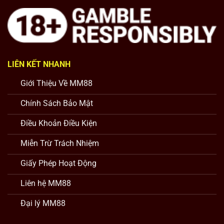
LIÊN KẾT NHANH
Giới Thiệu Về MM88
Chính Sách Bảo Mật
Điều Khoản Điều Kiện
Miễn Trừ Trách Nhiệm
Giấy Phép Hoạt Động
Liên hệ MM88
Đại lý MM88