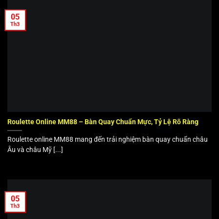
05
Th3
Roulette Online MM88 – Bàn Quay Chuẩn Mực, Tỷ Lệ Rõ Ràng
Roulette online MM88 mang đến trải nghiệm bàn quay chuẩn châu
Âu và châu Mỹ [...]
05
Th3