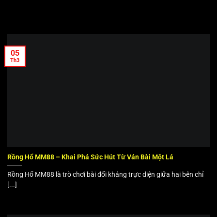
05
Th3
Rồng Hổ MM88 – Khai Phá Sức Hút Từ Ván Bài Một Lá
Rồng Hổ MM88 là trò chơi bài đối kháng trực diện giữa hai bên chỉ
[...]