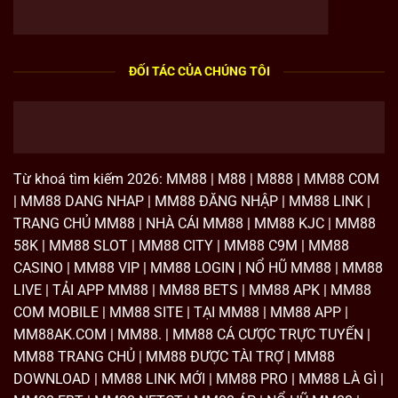
ĐỐI TÁC CỦA CHÚNG TÔI
Từ khoá tìm kiếm 2026: MM88 | M88 | M888 | MM88 COM
| MM88 DANG NHAP | MM88 ĐĂNG NHẬP | MM88 LINK |
TRANG CHỦ MM88 | NHÀ CÁI MM88 | MM88 KJC | MM88
58K | MM88 SLOT | MM88 CITY | MM88 C9M | MM88
CASINO | MM88 VIP | MM88 LOGIN | NỔ HŨ MM88 | MM88
LIVE | TẢI APP MM88 | MM88 BETS | MM88 APK | MM88
COM MOBILE | MM88 SITE | TẠI MM88 | MM88 APP |
MM88AK.COM | MM88. | MM88 CÁ CƯỢC TRỰC TUYẾN |
MM88 TRANG CHỦ | MM88 ĐƯỢC TÀI TRỢ | MM88
DOWNLOAD | MM88 LINK MỚI | MM88 PRO | MM88 LÀ GÌ |