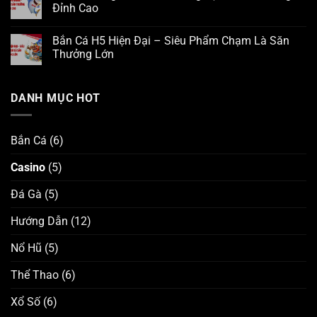
Đỉnh Cao
Bắn Cá H5 Hiện Đại – Siêu Phẩm Chạm Là Săn
Thưởng Lớn
DANH MỤC HOT
Bắn Cá
(6)
Casino
(5)
Đá Gà
(5)
Hướng Dẫn
(12)
Nổ Hũ
(5)
Thể Thao
(6)
Xổ Số
(6)