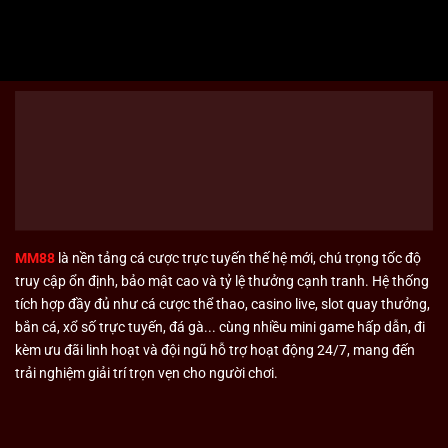
MM88
là nền tảng cá cược trực tuyến thế hệ mới, chú trọng tốc độ
truy cập ổn định, bảo mật cao và tỷ lệ thưởng cạnh tranh. Hệ thống
tích hợp đầy đủ như cá cược thể thao, casino live, slot quay thưởng,
bắn cá, xổ số trực tuyến, đá gà... cùng nhiều mini game hấp dẫn, đi
kèm ưu đãi linh hoạt và đội ngũ hỗ trợ hoạt động 24/7, mang đến
trải nghiệm giải trí trọn vẹn cho người chơi.