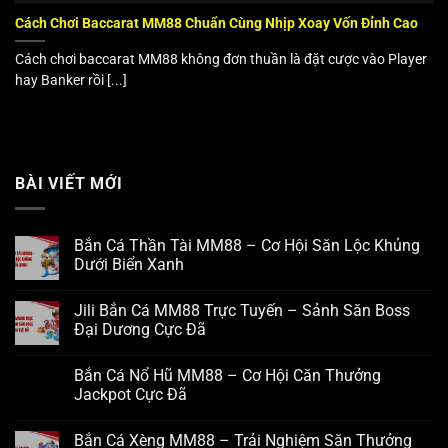
Cách Chơi Baccarat MM88 Chuẩn Cùng Nhịp Xoay Vốn Đỉnh Cao
Cách chơi baccarat MM88 không đơn thuần là đặt cược vào Player
hay Banker rồi [...]
BÀI VIẾT MỚI
Bắn Cá Thần Tài MM88 – Cơ Hội Săn Lộc Khủng
Dưới Biển Xanh
Jili Bắn Cá MM88 Trực Tuyến – Sảnh Săn Boss
Đại Dương Cực Đã
Bắn Cá Nổ Hũ MM88 – Cơ Hội Căn Thưởng
Jackpot Cực Đã
Bắn Cá Xèng MM88 – Trải Nghiệm Săn Thưởng