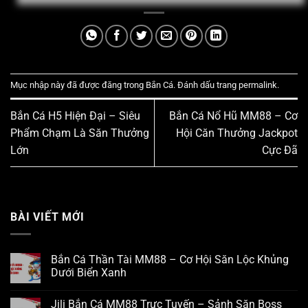
Mục nhập này đã được đăng trong
Bắn Cá
. Đánh dấu trang
permalink
.
Bắn Cá H5 Hiện Đại – Siêu
Bắn Cá Nổ Hũ MM88 – Cơ
Phẩm Chạm Là Săn Thưởng
Hội Căn Thưởng Jackpot
Lớn
Cực Đã
BÀI VIẾT MỚI
Bắn Cá Thần Tài MM88 – Cơ Hội Săn Lộc Khủng
Dưới Biển Xanh
Jili Bắn Cá MM88 Trực Tuyến – Sảnh Săn Boss