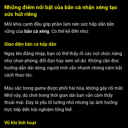
Những điểm nổi bật của bắn cá nhận xèng tạo
sức hút riêng
Mỗi khía cạnh đều góp phần làm nên sức hấp dẫn bền
vững của
bắn cá xèng
. Có thể kể đến như:
Giao diện bắn cá hấp dẫn
Ngay khi đăng nhập, bạn có thể thấy rõ các nút chức năng
như chọn phòng, đổi đạn hay xem số dư. Không cần đọc
hướng dẫn dài dòng, người mới vẫn nhanh chóng nắm bắt
cách thao tác.
Màu sắc trong game được phối hài hòa, không gây rối mắt.
Nhờ vậy, dù chơi trong thời gian dài bạn vẫn cảm thấy
thoải mái. Đây là yếu tố tưởng nhỏ nhưng lại ảnh hưởng
trực tiếp đến trải nghiệm tổng thể.
Vũ khí linh hoạt