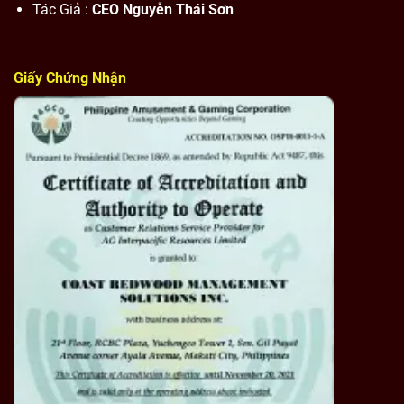
Tác Giả :
CEO Nguyễn Thái Sơn
Giấy Chứng Nhận