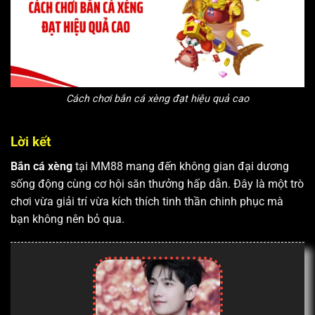
Cách chơi bắn cá xèng đạt hiệu quả cao
Lời kết
Bắn cá xèng
tại MM88 mang đến không gian đại dương
sống động cùng cơ hội săn thưởng hấp dẫn. Đây là một trò
chơi vừa giải trí vừa kích thích tinh thần chinh phục mà
bạn không nên bỏ qua.