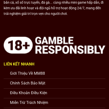
bắn cá, xổ số trực tuyến, đá gà... cùng nhiều mini game hấp dẫn, đi
kèm ưu đãi linh hoạt và đội ngũ hỗ trợ hoạt động 24/7, mang đến
trải nghiệm giải trí trọn vẹn cho người chơi.
LIÊN KẾT NHANH
Giới Thiệu Về MM88
Chính Sách Bảo Mật
Điều Khoản Điều Kiện
Miễn Trừ Trách Nhiệm