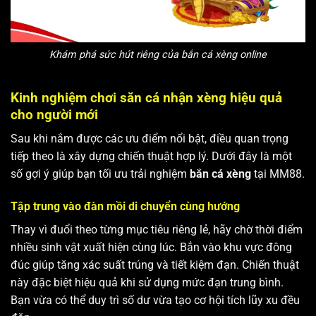
Khám phá sức hút riêng của bắn cá xèng online
Kinh nghiệm chơi săn cá nhận xèng hiệu quả
cho người mới
Sau khi nắm được các ưu điểm nổi bật, điều quan trọng
tiếp theo là xây dựng chiến thuật hợp lý. Dưới đây là một
số gợi ý giúp bạn tối ưu trải nghiệm
bắn cá xèng
tại MM88.
Tập trung vào đàn mồi di chuyển cùng hướng
Thay vì đuổi theo từng mục tiêu riêng lẻ, hãy chờ thời điểm
nhiều sinh vật xuất hiện cùng lúc. Bắn vào khu vực đông
đúc giúp tăng xác suất trúng và tiết kiệm đạn. Chiến thuật
này đặc biệt hiệu quả khi sử dụng mức đạn trung bình.
Bạn vừa có thể duy trì số dư vừa tạo cơ hội tích lũy xu đều