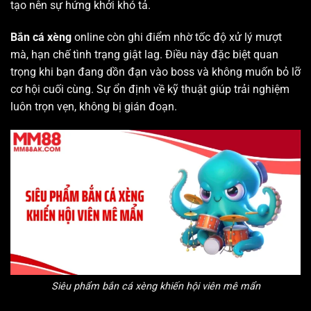
tạo nên sự hứng khởi khó tả.
Bắn cá xèng
online còn ghi điểm nhờ tốc độ xử lý mượt
mà, hạn chế tình trạng giật lag. Điều này đặc biệt quan
trọng khi bạn đang dồn đạn vào boss và không muốn bỏ lỡ
cơ hội cuối cùng. Sự ổn định về kỹ thuật giúp trải nghiệm
luôn trọn vẹn, không bị gián đoạn.
Siêu phẩm bắn cá xèng khiến hội viên mê mẩn