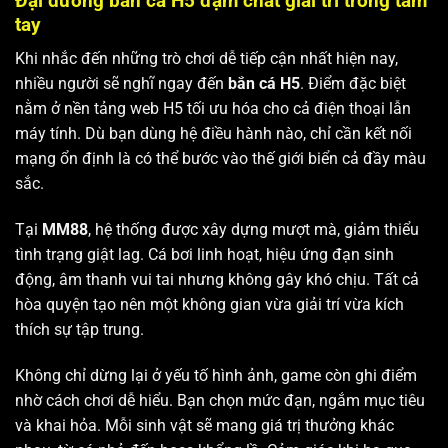
Đại dương bắn cá H5 đậm chất giải trí trong tầm
tay
Khi nhắc đến những trò chơi dễ tiếp cận nhất hiện nay,
nhiều người sẽ nghĩ ngay đến
bắn cá H5
. Điểm đặc biệt
nằm ở nền tảng web H5 tối ưu hóa cho cả điện thoại lẫn
máy tính. Dù bạn dùng hệ điều hành nào, chỉ cần kết nối
mạng ổn định là có thể bước vào thế giới biển cả đầy màu
sắc.
Tại
MM88
, hệ thống được xây dựng mượt mà, giảm thiểu
tình trạng giật lag. Cá bơi linh hoạt, hiệu ứng đạn sinh
động, âm thanh vui tai nhưng không gây khó chịu. Tất cả
hòa quyện tạo nên một không gian vừa giải trí vừa kích
thích sự tập trung.
Không chỉ dừng lại ở yếu tố hình ảnh, game còn ghi điểm
nhờ cách chơi dễ hiểu. Bạn chọn mức đạn, ngắm mục tiêu
và khai hỏa. Mỗi sinh vật sẽ mang giá trị thưởng khác