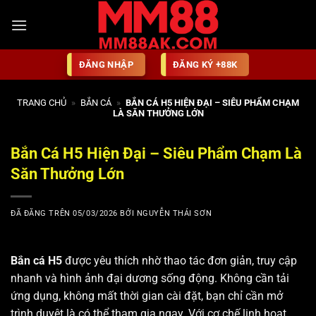
Chuyển
đến
nội
dung
ĐĂNG NHẬP
ĐĂNG KÝ +88K
TRANG CHỦ
»
BẮN CÁ
»
BẮN CÁ H5 HIỆN ĐẠI – SIÊU PHẨM CHẠM
LÀ SĂN THƯỞNG LỚN
Bắn Cá H5 Hiện Đại – Siêu Phẩm Chạm Là
Săn Thưởng Lớn
ĐÃ ĐĂNG TRÊN
05/03/2026
BỞI
NGUYỄN THÁI SƠN
Bắn cá H5
được yêu thích nhờ thao tác đơn giản, truy cập
nhanh và hình ảnh đại dương sống động. Không cần tải
ứng dụng, không mất thời gian cài đặt, bạn chỉ cần mở
trình duyệt là có thể tham gia ngay. Với cơ chế linh hoạt