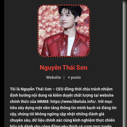
Nguyễn Thái Sơn
Website
|
+ posts
Tôi là Nguyễn Thái Sơn – CEO đồng thời chịu trách nhiệm
định hướng nội dung và kiểm duyệt chất lượng tại website
chính thức của MM88: https://www.libelula.info/. Với mục
tiêu xây dựng một nền tảng thông tin minh bạch và đáng tin
cậy, chúng tôi không ngừng cập nhật những đánh giá
chuyên sâu, dữ liệu chính xác cùng kinh nghiệm thực chiến
hữu ích dành cho cộng đồng yêu thích cá cược trực tuyến