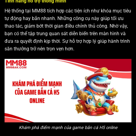
Tính năng hỗ trợ thông minh
Hệ thống tại MM88 tích hợp các tiện ích như khóa mục tiêu
tự động hay bắn nhanh. Những công cụ này giúp tối ưu
thao tác, giảm bớt thời gian điều chỉnh thủ công. Nhờ vậy,
bạn có thể tập trung quan sát diễn biến trên màn hình và
đưa ra quyết định kịp thời. Sự hỗ trợ hợp lý giúp hành trình
săn thưởng trở nên trọn vẹn hơn.
Khám phá điểm mạnh của game bắn cá H5 online