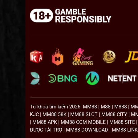
Từ khoá tìm kiếm 2026: MM88 | M88 | M888 
KJC | MM88 58K | MM88 SLOT | MM88 CITY | M
| MM88 APK | MM88 COM MOBILE | MM88 SITE 
ĐƯỢC TÀI TRỢ | MM88 DOWNLOAD | MM88 LINK 