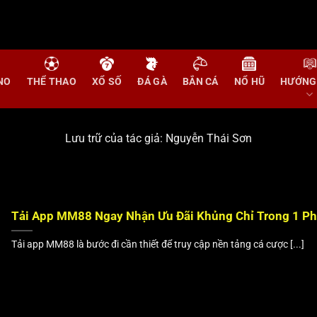
NO
THỂ THAO
XỔ SỐ
ĐÁ GÀ
BẮN CÁ
NỔ HŨ
HƯỚNG
Lưu trữ của tác giả:
Nguyễn Thái Sơn
Tải App MM88 Ngay Nhận Ưu Đãi Khủng Chỉ Trong 1 Ph
Tải app MM88 là bước đi cần thiết để truy cập nền tảng cá cược [...]