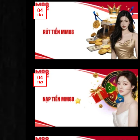
04
Th3
04
Th3