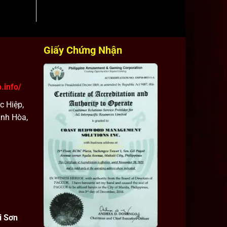
Giấy Chứng Nhận
.info/
c Hiệp,
ánh Hòa,
i Sơn