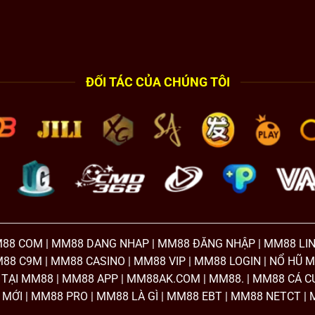
ĐỐI TÁC CỦA CHÚNG TÔI
| MM88 COM | MM88 DANG NHAP | MM88 ĐĂNG NHẬP | MM88 LI
M88 C9M | MM88 CASINO | MM88 VIP | MM88 LOGIN | NỔ HŨ 
| TẠI MM88 | MM88 APP | MM88AK.COM | MM88. | MM88 CÁ
MỚI | MM88 PRO | MM88 LÀ GÌ | MM88 EBT | MM88 NETCT | 