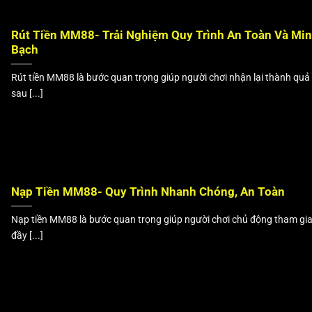
Rút Tiền MM88- Trải Nghiệm Quy Trình An Toàn Và Mi
Bạch
Rút tiền MM88 là bước quan trọng giúp người chơi nhận lại thành quả
sau [...]
Nạp Tiền MM88- Quy Trình Nhanh Chóng, An Toàn
Nạp tiền MM88 là bước quan trọng giúp người chơi chủ động tham gi
đầy [...]